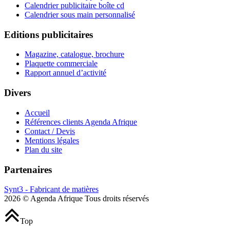
Calendrier publicitaire boîte cd
Calendrier sous main personnalisé
Editions publicitaires
Magazine, catalogue, brochure
Plaquette commerciale
Rapport annuel d’activité
Divers
Accueil
Références clients Agenda Afrique
Contact / Devis
Mentions légales
Plan du site
Partenaires
Synt3 - Fabricant de matières
2026 © Agenda Afrique Tous droits réservés
Top