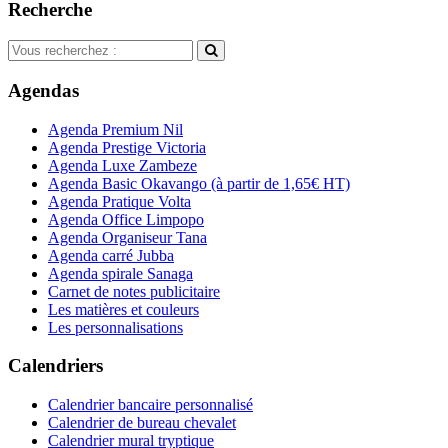
Recherche
Agendas
Agenda Premium Nil
Agenda Prestige Victoria
Agenda Luxe Zambeze
Agenda Basic Okavango
(à partir de 1,65€ HT)
Agenda Pratique Volta
Agenda Office Limpopo
Agenda Organiseur Tana
Agenda carré Jubba
Agenda spirale Sanaga
Carnet de notes publicitaire
Les matières et couleurs
Les personnalisations
Calendriers
Calendrier bancaire personnalisé
Calendrier de bureau chevalet
Calendrier mural tryptique