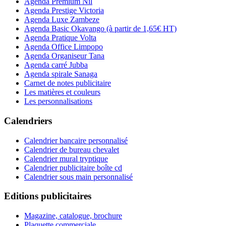
Agenda Premium Nil
Agenda Prestige Victoria
Agenda Luxe Zambeze
Agenda Basic Okavango
(à partir de 1,65€ HT)
Agenda Pratique Volta
Agenda Office Limpopo
Agenda Organiseur Tana
Agenda carré Jubba
Agenda spirale Sanaga
Carnet de notes publicitaire
Les matières et couleurs
Les personnalisations
Calendriers
Calendrier bancaire personnalisé
Calendrier de bureau chevalet
Calendrier mural tryptique
Calendrier publicitaire boîte cd
Calendrier sous main personnalisé
Editions publicitaires
Magazine, catalogue, brochure
Plaquette commerciale