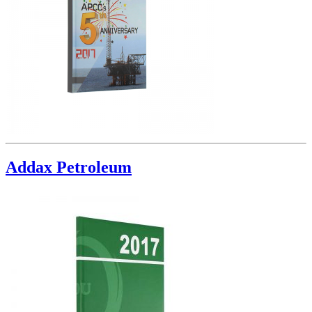
Addax Petroleum