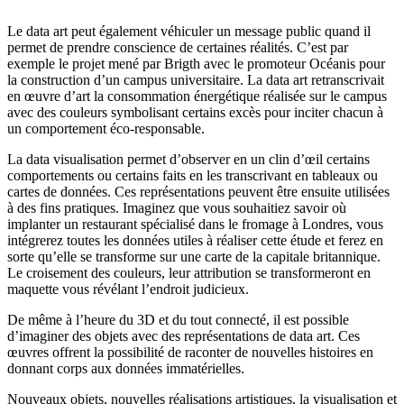
Le data art peut également véhiculer un message public quand il
permet de prendre conscience de certaines réalités. C’est par
exemple le projet mené par Brigth avec le promoteur Océanis pour
la construction d’un campus universitaire. La data art retranscrivait
en œuvre d’art la consommation énergétique réalisée sur le campus
avec des couleurs symbolisant certains excès pour inciter chacun à
un comportement éco-responsable.
La data visualisation permet d’observer en un clin d’œil certains
comportements ou certains faits en les transcrivant en tableaux ou
cartes de données. Ces représentations peuvent être ensuite utilisées
à des fins pratiques. Imaginez que vous souhaitiez savoir où
implanter un restaurant spécialisé dans le fromage à Londres, vous
intégrerez toutes les données utiles à réaliser cette étude et ferez en
sorte qu’elle se transforme sur une carte de la capitale britannique.
Le croisement des couleurs, leur attribution se transformeront en
maquette vous révélant l’endroit judicieux.
De même à l’heure du 3D et du tout connecté, il est possible
d’imaginer des objets avec des représentations de data art. Ces
œuvres offrent la possibilité de raconter de nouvelles histoires en
donnant corps aux données immatérielles.
Nouveaux objets, nouvelles réalisations artistiques, la visualisation et