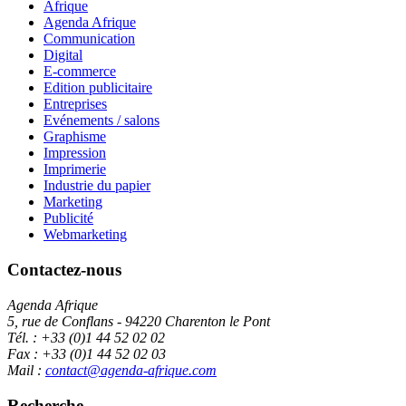
Afrique
Agenda Afrique
Communication
Digital
E-commerce
Edition publicitaire
Entreprises
Evénements / salons
Graphisme
Impression
Imprimerie
Industrie du papier
Marketing
Publicité
Webmarketing
Contactez-nous
Agenda Afrique
5, rue de Conflans - 94220 Charenton le Pont
Tél. : +33 (0)1 44 52 02 02
Fax : +33 (0)1 44 52 02 03
Mail :
contact@agenda-afrique.com
Recherche