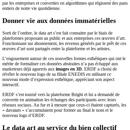
par les entreprises et converties en algorithmes qui régissent des pans
entiers de notre vie quotidienne.
Donner vie aux données immatérielles
Sorti de l’ombre, le data art s’est fait connaitre par le biais de
plateformes proposant au public et aux entreprises ces œuvres d’art.
Fonctionnant sur abonnement, les revenus générés par le prêt de ces
œuvres d’art sont partagés entre la plateforme et les artistes.
L’engouement autour de ces nouvelles formes esthétiques qui ont le
mérite de formaliser ces données abstraites n’a pas échappé aux
marketeurs déjà aguerris aux
images en 3D
. ERDF a choisi de
révéler le nouveau logo de sa filiale ENEDIS en utilisant ce
nouveau mode d’expression esthétique, appréciant son aspect
interactif.
ERDF s’est tourné vers la plateforme Bright et lui a demandé de
convertir en animation les échanges des participants avec leurs
réseaux sociaux. Au fur et à mesure que ceux-ci étaient capturés, les
« davatars » s’accumulaient pour former au final le nom et le
nouveau logo d’ERDF.
Le data art au service du bien collectif