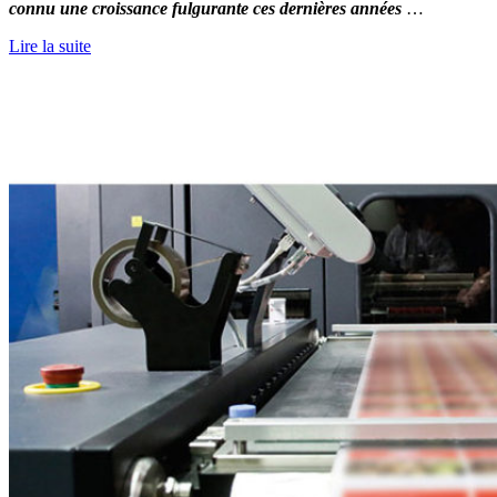
connu une croissance fulgurante ces dernières années
…
Lire la suite