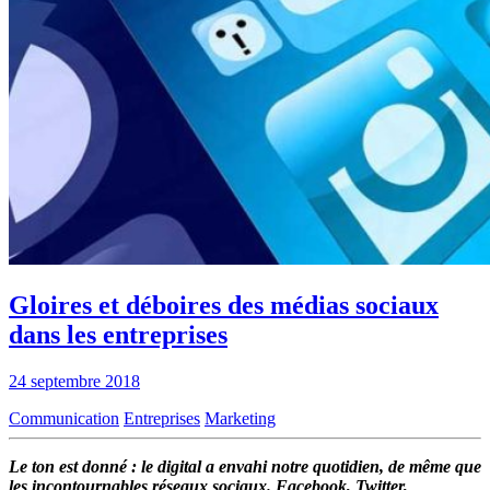
Gloires et déboires des médias sociaux
dans les entreprises
24 septembre 2018
Communication
Entreprises
Marketing
Le ton est donné : le digital a envahi notre quotidien, de même que
les incontournables réseaux sociaux. Facebook, Twitter,