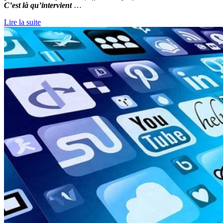
C’est là qu’intervient
…
Lire la suite