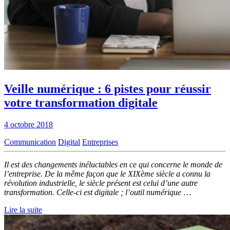
Veille numérique : 6 pistes pour réussir
votre transformation digitale
4 octobre 2018
Communication
Digital
Entreprises
Il est des changements inéluctables en ce qui concerne le monde de
l’entreprise. De la même façon que le XIXème siècle a connu la
révolution industrielle, le siècle présent est celui d’une autre
transformation. Celle-ci est digitale ; l’outil numérique
…
Lire la suite