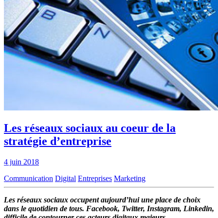
Les réseaux sociaux au coeur de la
stratégie d’entreprise
4 juin 2018
Communication
Digital
Entreprises
Marketing
Les réseaux sociaux occupent aujourd’hui une place de choix
dans le quotidien de tous. Facebook, Twitter, Instagram, Linkedin,
difficile de contourner ces acteurs digitaux majeurs.