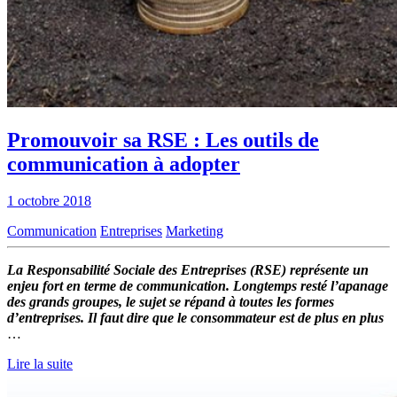
Promouvoir sa RSE : Les outils de
communication à adopter
1 octobre 2018
Communication
Entreprises
Marketing
La Responsabilité Sociale des Entreprises (RSE) représente un
enjeu fort en terme de communication. Longtemps resté l’apanage
des grands groupes, le sujet se répand à toutes les formes
d’entreprises. Il faut dire que le consommateur est de plus en plus
…
Lire la suite