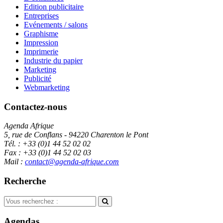
Edition publicitaire
Entreprises
Evénements / salons
Graphisme
Impression
Imprimerie
Industrie du papier
Marketing
Publicité
Webmarketing
Contactez-nous
Agenda Afrique
5, rue de Conflans - 94220 Charenton le Pont
Tél. : +33 (0)1 44 52 02 02
Fax : +33 (0)1 44 52 02 03
Mail :
contact@agenda-afrique.com
Recherche
Agendas