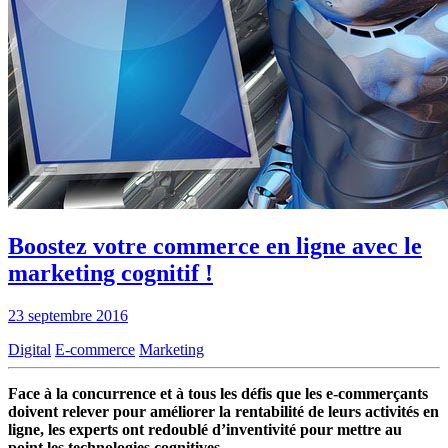
Boostez votre commerce en ligne avec le
marketing cognitif !
23 septembre 2016
Digital
E-commerce
Marketing
Face à la concurrence et à tous les défis que les e-commerçants
doivent relever pour améliorer la rentabilité de leurs activités en
ligne, les experts ont redoublé d’inventivité pour mettre au
point les technologies cognitives.