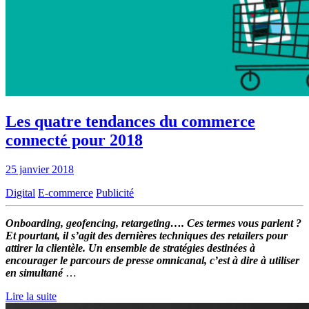
Les quatre tendances du commerce
connecté pour 2018
25 janvier 2018
Digital
E-commerce
Publicité
Onboarding, geofencing, retargeting…. Ces termes vous parlent ?
Et pourtant, il s’agit des dernières techniques des retailers pour
attirer la clientèle. Un ensemble de stratégies destinées à
encourager le parcours de presse omnicanal, c’est à dire à utiliser
en simultané
…
Lire la suite