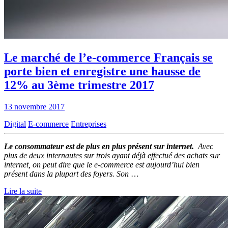
Le marché de l’e-commerce Français se
porte bien et enregistre une hausse de
12% au 3ème trimestre 2017
13 novembre 2017
Digital
E-commerce
Entreprises
Le consommateur est de plus en plus présent sur internet.
Avec
plus de deux internautes sur trois ayant déjà effectué des achats sur
internet, on peut dire que le e-commerce est aujourd’hui bien
présent dans la plupart des foyers. Son
…
Lire la suite