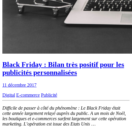
Black Friday : Bilan très positif pour les
publicités personnalisées
11 décembre 2017
Digital
E-commerce
Publicité
Difficile de passer à côté du phénomène : Le Black Friday était
cette année largement relayé auprès du public. A un mois de Noël,
les boutiques et e-commerces surfent largement sur cette opération
marketing. L’opération est issue des Etats Unis
…