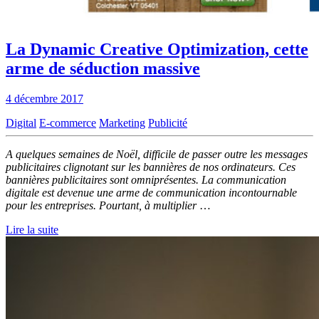
La Dynamic Creative Optimization, cette
arme de séduction massive
4 décembre 2017
Digital
E-commerce
Marketing
Publicité
A quelques semaines de Noël, difficile de passer outre les messages
publicitaires clignotant sur les bannières de nos ordinateurs. Ces
bannières publicitaires sont omniprésentes. La communication
digitale est devenue une arme de communication incontournable
pour les entreprises. Pourtant, à multiplier
…
Lire la suite