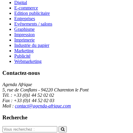
Digital
E-commerce
Edition publicitaire
Entreprises
Evénements / salons
Graphisme
Impression
Imprimerie
Industrie du papier
Marketing
Publicité
Webmarketing
Contactez-nous
Agenda Afrique
5, rue de Conflans - 94220 Charenton le Pont
Tél. : +33 (0)1 44 52 02 02
Fax : +33 (0)1 44 52 02 03
Mail :
contact@agenda-afrique.com
Recherche