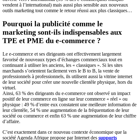
vendent à l’international) mais aussi plus sensible aux nouveaux
outils marketing tout comme le retour réussi aux plus classiques…
Pourquoi la publicité comme le
marketing sont-ils indispensables aux
TPE et PME du e-commerce ?
Le e-commerce et ses dirigeants ont effectivement largement
favorisé de nouveaux types d’échanges commerciaux tout en
continuant à utiliser les anciens, les « classiques ». Si les sites
marchands s’orientent facilement vers le B to B, la vente de
professionnels à professionnels, ils utilisent aussi la vitrine internet
de leur société pour créer une nouvelle clientèle physique, hors du
virtuel.
Ainsi, 63 % des dirigeants du e-commerce ont observé un impact
positif de leur commerce en ligne sur leur commerce « réel » ou
physique : 49 % d’entre eux constatent une meilleure information de
leur clientèle, 54 % une augmentation de la fréquentation de leur
société ou commerce et enfin 63 % une augmentation de leur chiffre
d’affaire.
C’est exactement dans ce nouveau contexte économique que la
société Agenda Afrique propose par Internet des
supports