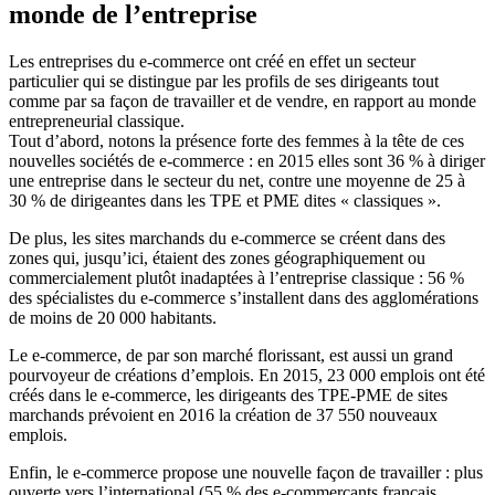
monde de l’entreprise
Les entreprises du e-commerce ont créé en effet un secteur
particulier qui se distingue par les profils de ses dirigeants tout
comme par sa façon de travailler et de vendre, en rapport au monde
entrepreneurial classique.
Tout d’abord, notons la présence forte des femmes à la tête de ces
nouvelles sociétés de e-commerce : en 2015 elles sont 36 % à diriger
une entreprise dans le secteur du net, contre une moyenne de 25 à
30 % de dirigeantes dans les TPE et PME dites « classiques ».
De plus, les sites marchands du e-commerce se créent dans des
zones qui, jusqu’ici, étaient des zones géographiquement ou
commercialement plutôt inadaptées à l’entreprise classique : 56 %
des spécialistes du e-commerce s’installent dans des agglomérations
de moins de 20 000 habitants.
Le e-commerce, de par son marché florissant, est aussi un grand
pourvoyeur de créations d’emplois. En 2015, 23 000 emplois ont été
créés dans le e-commerce, les dirigeants des TPE-PME de sites
marchands prévoient en 2016 la création de 37 550 nouveaux
emplois.
Enfin, le e-commerce propose une nouvelle façon de travailler : plus
ouverte vers l’international (55 % des e-commerçants français