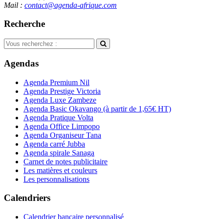
Mail :
contact@agenda-afrique.com
Recherche
Agendas
Agenda Premium Nil
Agenda Prestige Victoria
Agenda Luxe Zambeze
Agenda Basic Okavango
(à partir de 1,65€ HT)
Agenda Pratique Volta
Agenda Office Limpopo
Agenda Organiseur Tana
Agenda carré Jubba
Agenda spirale Sanaga
Carnet de notes publicitaire
Les matières et couleurs
Les personnalisations
Calendriers
Calendrier bancaire personnalisé