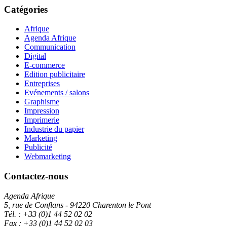
Catégories
Afrique
Agenda Afrique
Communication
Digital
E-commerce
Edition publicitaire
Entreprises
Evénements / salons
Graphisme
Impression
Imprimerie
Industrie du papier
Marketing
Publicité
Webmarketing
Contactez-nous
Agenda Afrique
5, rue de Conflans - 94220 Charenton le Pont
Tél. : +33 (0)1 44 52 02 02
Fax : +33 (0)1 44 52 02 03