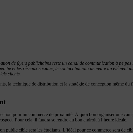
ution de flyers publicitaires reste un canal de communication à ne pas n
erche et les réseaux sociaux, le contact humain demeure un élément in
els clients.
ssants, la technique de distribution et la stratégie de conception même du f
nt
rospection pour un commerce de proximité. À quoi bon organiser une cam
spect. Pour cela, il faudra se rendre au bon endroit à l’heure idéale.
n public cible sera les étudiants. L’idéal pour ce commerce sera de cibl