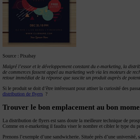
Source : Pixabay
Malgré l’essor et le développement constant du e-marketing, la distrib
de commerces fassent appel au marketing web via les moteurs de rech
retour immédiat de la réponse que suscite un produit auprès de potenti
Si le produit se doit d’être intéressant pour attiser la curiosité des pa
distribution de flyers
?
Trouver le bon emplacement au bon mome
La distribution de flyers est sans doute la meilleure technique de p
Comme en e-marketing il faudra viser le nombre et cibler le type du pro
Prenons l’exemple d’une sandwicherie. Située près d’une université, so