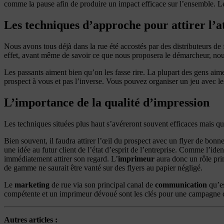
comme la pause afin de produire un impact efficace sur l’ensemble. 
Les techniques d’approche pour attirer l’a
Nous avons tous déjà dans la rue été accostés par des distributeurs de 
effet, avant même de savoir ce que nous proposera le démarcheur, nous n
Les passants aiment bien qu’on les fasse rire. La plupart des gens aime
prospect à vous et pas l’inverse. Vous pouvez organiser un jeu avec l
L’importance de la qualité d’impression
Les techniques situées plus haut s’avéreront souvent efficaces mais qu
Bien souvent, il faudra attirer l’œil du prospect avec un flyer de bonne 
une idée au futur client de l’état d’esprit de l’entreprise. Comme l’iden
immédiatement attirer son regard. L’
imprimeur
aura donc un rôle prim
de gamme ne saurait être vanté sur des flyers au papier négligé.
Le
marketing
de rue via son principal canal de
communication
qu’es
compétente et un imprimeur dévoué sont les clés pour une campagne 
Autres articles :