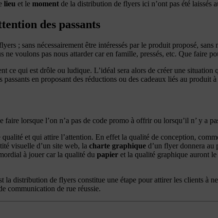
Le
lieu
et le
moment
de la distribution de flyers ici n’ont pas été laissés
ttention des passants
flyers ; sans nécessairement être intéressés par le produit proposé, sans
e voulons pas nous attarder car en famille, pressés, etc. Que faire pour 
nt ce qui est drôle ou ludique. L’idéal sera alors de créer une situation
es passants en proposant des réductions ou des cadeaux liés au produit 
e faire lorsque l’on n’a pas de code promo à offrir ou lorsqu’il n’ y a 
qualité et qui attire l’attention. En effet la qualité de conception, comm
tité visuelle d’un site web, la
charte graphique
d’un flyer donnera au 
ordial à jouer car la qualité du
papier
et la qualité graphique auront l
t la distribution de flyers constitue une étape pour attirer les clients à 
de communication de rue réussie.