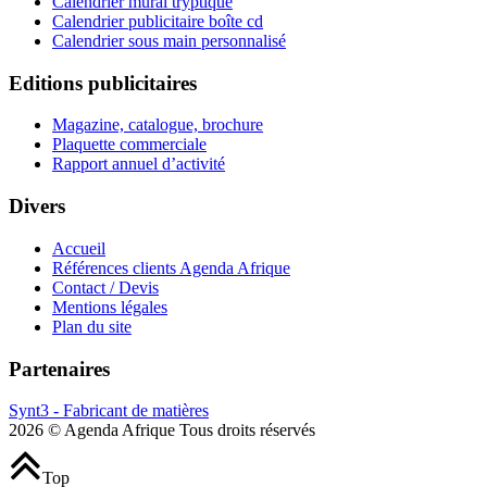
Calendrier mural tryptique
Calendrier publicitaire boîte cd
Calendrier sous main personnalisé
Editions publicitaires
Magazine, catalogue, brochure
Plaquette commerciale
Rapport annuel d’activité
Divers
Accueil
Références clients Agenda Afrique
Contact / Devis
Mentions légales
Plan du site
Partenaires
Synt3 - Fabricant de matières
2026 © Agenda Afrique Tous droits réservés
Top