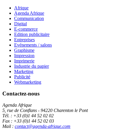
Afrique
Agenda Afrique
Communication
Digital
E-commerce
Edition publicitaire
Entreprises
Evénements / salons
Graphisme
Impression
Imprimerie
Industrie du papier
Marketing
Publicité
Webmarketing
Contactez-nous
Agenda Afrique
5, rue de Conflans - 94220 Charenton le Pont
Tél. : +33 (0)1 44 52 02 02
Fax : +33 (0)1 44 52 02 03
Mail :
contact@agenda-afrique.com