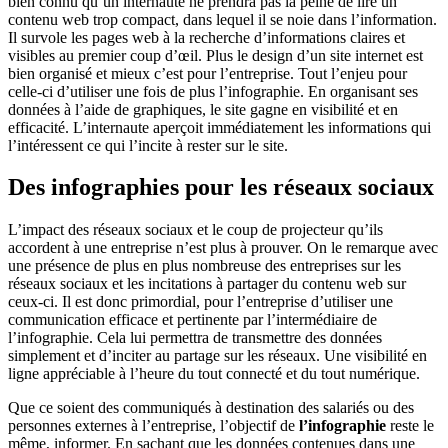
bien connu qu’un internaute ne prendra pas la peine de lire un
contenu web trop compact, dans lequel il se noie dans l’information.
Il survole les pages web à la recherche d’informations claires et
visibles au premier coup d’œil. Plus le design d’un site internet est
bien organisé et mieux c’est pour l’entreprise. Tout l’enjeu pour
celle-ci d’utiliser une fois de plus l’infographie. En organisant ses
données à l’aide de graphiques, le site gagne en visibilité et en
efficacité. L’internaute aperçoit immédiatement les informations qui
l’intéressent ce qui l’incite à rester sur le site.
Des infographies pour les réseaux sociaux
L’impact des réseaux sociaux et le coup de projecteur qu’ils
accordent à une entreprise n’est plus à prouver. On le remarque avec
une présence de plus en plus nombreuse des entreprises sur les
réseaux sociaux et les incitations à partager du contenu web sur
ceux-ci. Il est donc primordial, pour l’entreprise d’utiliser une
communication efficace et pertinente par l’intermédiaire de
l’infographie. Cela lui permettra de transmettre des données
simplement et d’inciter au partage sur les réseaux. Une visibilité en
ligne appréciable à l’heure du tout connecté et du tout numérique.
Que ce soient des communiqués à destination des salariés ou des
personnes externes à l’entreprise, l’objectif de
l’infographie
reste le
même, informer. En sachant que les données contenues dans une