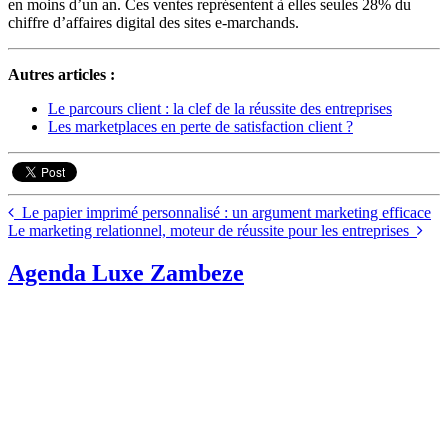
en moins d’un an. Ces ventes représentent à elles seules 28% du
chiffre d’affaires digital des sites e-marchands.
Autres articles :
Le parcours client : la clef de la réussite des entreprises
Les marketplaces en perte de satisfaction client ?
Le papier imprimé personnalisé : un argument marketing efficace
Le marketing relationnel, moteur de réussite pour les entreprises
Agenda Luxe Zambeze