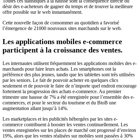
Toutes ces statistiques à la hausse sont la conséquence directe du
désir des e-acheteurs de gagner du temps et de trouver la meilleure
offre possible sur le web instantanément.
Cette nouvelle façon de consommer au quotidien a favorisé
l’émergence de 21000 nouveaux sites marchands sur le web.
Les applications mobiles e-commerce
participent à la croissance des ventes.
Les internautes utilisent fréquemment les applications mobiles des e-
marchands pour faire leurs achats. Les smartphones ont la
préférence des plus jeunes, tandis que les tablettes sont très utilisées
par les seniors. Le fait de pouvoir acheter en quelques clics
seulement et de pouvoir le faire de n’importe quel endroit encourage
fortement la progression des achats e-commerce. Au premier
trimestre une hausse de 7% a été enregistrée pour l’ensemble des e-
commerces, et pour le secteur du tourisme et du BtoB une
augmentation allant jusqu’à 14%.
Les marketplaces et les publicités hébergées par les sites e-
commerce contribuent à booster les ventes continuellement. Les
ventes enregistrées sur les places de marché ont progressé d’environ
19%, alors que les ventes réalisées sur mobiles sont passées à 30%