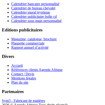
Calendrier bancaire personnalisé
Calendrier de bureau chevalet
Calendrier mural tryptique
Calendrier publicitaire boîte cd
Calendrier sous main personnalisé
Editions publicitaires
Magazine, catalogue, brochure
Plaquette commerciale
Rapport annuel d’activité
Divers
Accueil
Références clients Agenda Afrique
Contact / Devis
Mentions légales
Plan du site
Partenaires
Synt3 - Fabricant de matières
2026 © Agenda Afrique Tous droits réservés