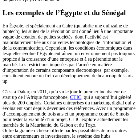
Les exemples de l’Égypte et du Sénégal
En Égypte, et spécialement au Caire (qui abrite une quinzaine de
hubtech), les suites de la révolution ont donné lieu à une importante
vague de création de petites sociétés, dont l’activité est
majoritairement liée aux nouvelles technologies de l’information et
de la communication. Cependant, les conditions économiques dans
lesquelles évolue l’Égypte entraînent un environnement pas toujours
propice à la croissance d’une entreprise et à sa pérennité sur le
marché. Les restrictions imposées par l’armée en matière
d’importation de certains composants électroniques, par exemple,
constituent encore un frein au développement de beaucoup de start-
up.
C’est à Dakar, en 2011, qu’a vu le jour le premier incubateur de
start-up de l’Afrique francophone,
CTIC
, qui a aujourd’hui généré
plus de 200 emplois. Certaines entreprises du marketing digital qui y
évoluaient sont depuis devenues des références. Avec un programme
d’accompagnement de trois ans et un programme court de 6 mois
pour tester la viabilité d’un projet, CTIC explore actuellement les
marchés de la Mauritanie, du Gabon et du Togo.
Outre la grande richesse offerte par les possibilités de rencontres
entre entrepreneurs et investisseurs, le système des hubs