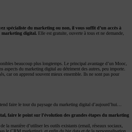
ez spécialiste du marketing ou non, il vous suffit d’un accès à
 marketing digital.
Elle est gratuite, ouverte à tous et ne demande,
sponibles beaucoup plus longtemps. Le principal avantage d’un Mooc,
ns aspects du marketing digital au détriment des autres, peu importe.
ragés, car on apprend souvent mieux ensemble. Ils ne sont pas pour
ntend faire le tour du paysage du marketing digital d’aujourd’hui…
al, faire le point sur l’évolution des grandes étapes du marketing
 de la manière d’utiliser les outils existants (email, réseaux sociaux,
as le CRM marketing), et enfin du big data et de la personnalisation.