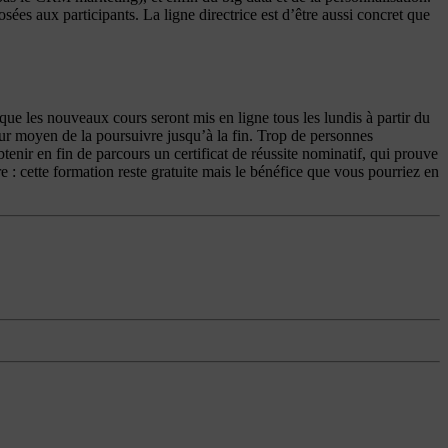
ées aux participants. La ligne directrice est d’être aussi concret que
e les nouveaux cours seront mis en ligne tous les lundis à partir du
leur moyen de la poursuivre jusqu’à la fin. Trop de personnes
tenir en fin de parcours un certificat de réussite nominatif, qui prouve
e : cette formation reste gratuite mais le bénéfice que vous pourriez en