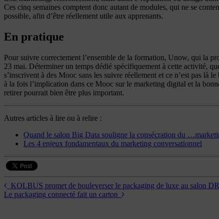
Ces cinq semaines comptent donc autant de modules, qui ne se contentero
possible, afin d’être réellement utile aux apprenants.
En pratique
Pour suivre correctement l’ensemble de la formation, Unow, qui la pr
23 mai. Déterminer un temps dédié spécifiquement à cette activité, que 
s’inscrivent à des Mooc sans les suivre réellement et ce n’est pas là l
à la fois l’implication dans ce Mooc sur le marketing digital et la bon
retirer pourrait bien être plus important.
Autres articles à lire ou à relire :
Quand le salon Big Data souligne la consécration du …marketin
Les 4 enjeux fondamentaux du marketing conversationnel
KOLBUS promet de bouleverser le packaging de luxe au salon D
Le packaging connecté fait un carton