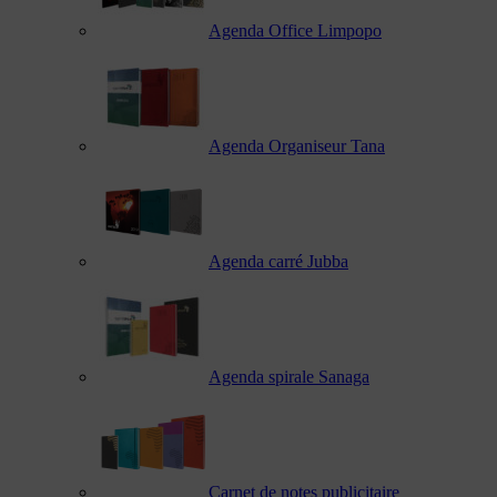
Agenda Office Limpopo
Agenda Organiseur Tana
Agenda carré Jubba
Agenda spirale Sanaga
Carnet de notes publicitaire