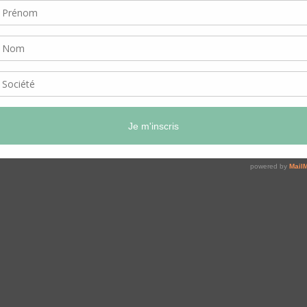
oc Digital Marketing
gital grâce au Mooc Digital Marketing