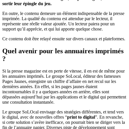
sortir leur épingle du jeu.
En outre, le contenu demeure un élément indispensable de la presse
imprimée. La qualité du contenu est attendue par le lecteur, il
représente une réelle valeur ajoutée. Un lecteur paiera pour un
support qu’il apprécie, et qui lui apporte quelque chose.
Ce contenu doit être relayé ensuite sur divers canaux et plateformes.
Quel avenir pour les annuaires imprimés
?
Si la presse magazine est en perte de vitesse, il en est de même pour
les annuaires imprimés. Le groupe SoLocal, éditeur des fameuses
Pages Jaunes, enregistre un chiffre d’affaire en net recul sur les
dernières années. En effet, si les pages jaunes étaient
incontournables il y a quelques années en arrière, elles sont
dépassées aujourd’hui par les applications et le digital qui permettent
une consultation instantanée.
Le groupe SoLOcal envisage des stratégies différentes, et tend vers
le digital, avec de nouvelles offres “
print to digital
”. En revanche,
si cette solution s’avère inefficace, on pourrait bien se diriger vers la
fin de l’annuaire papier. Diverses piste de développement sont