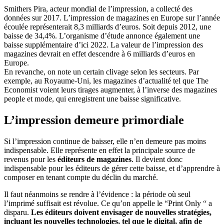
Smithers Pira, acteur mondial de l’impression, a collecté des
données sur 2017. L’impression de magazines en Europe sur l’année
écoulée représenterait 8,3 milliards d’euros. Soit depuis 2012, une
baisse de 34,4%. L’organisme d’étude annonce également une
baisse supplémentaire d’ici 2022. La valeur de l’impression des
magazines devrait en effet descendre à 6 milliards d’euros en
Europe.
En revanche, on note un certain clivage selon les secteurs. Par
exemple, au Royaume-Uni, les magazines d’actualité tel que The
Economist voient leurs tirages augmenter, à l’inverse des magazines
people et mode, qui enregistrent une baisse significative.
L’impression demeure primordiale
Si l’impression continue de baisser, elle n’en demeure pas moins
indispensable. Elle représente en effet la principale source de
revenus pour les
éditeurs de magazines
. Il devient donc
indispensable pour les éditeurs de gérer cette baisse, et d’apprendre à
composer en tenant compte du déclin du marché.
Il faut néanmoins se rendre à l’évidence : la période où seul
l’imprimé suffisait est révolue. Ce qu’on appelle le “Print Only “ a
disparu.
Les éditeurs doivent envisager de nouvelles stratégies,
incluant les nouvelles technologies, tel que le digital, afin de