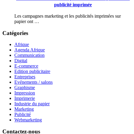
publicité imprimée
Les campagnes marketing et les publicités imprimées sur
papier ont …
Catégories
Afrique
Agenda Afrique
Communication
Digital
E-commerce
Edition publicitaire
Entreprises
Evénements / salons
Graphisme
Impression
Imprimerie
Industrie du papier
Marketing
Publicité
Webmarketing
Contactez-nous