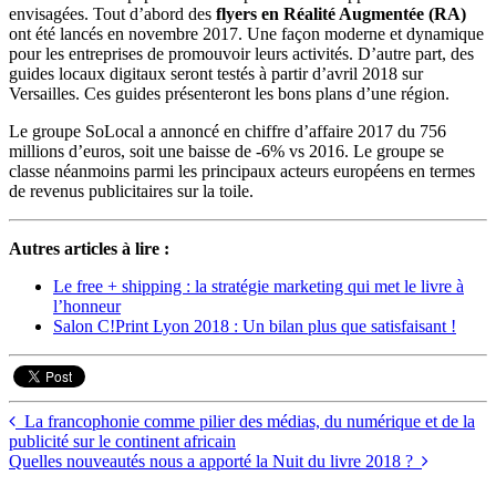
envisagées. Tout d’abord des
flyers en Réalité Augmentée (RA)
ont été lancés en novembre 2017. Une façon moderne et dynamique
pour les entreprises de promouvoir leurs activités. D’autre part, des
guides locaux digitaux seront testés à partir d’avril 2018 sur
Versailles. Ces guides présenteront les bons plans d’une région.
Le groupe SoLocal a annoncé en chiffre d’affaire 2017 du 756
millions d’euros, soit une baisse de -6% vs 2016. Le groupe se
classe néanmoins parmi les principaux acteurs européens en termes
de revenus publicitaires sur la toile.
Autres articles à lire :
Le free + shipping : la stratégie marketing qui met le livre à
l’honneur
Salon C!Print Lyon 2018 : Un bilan plus que satisfaisant !
La francophonie comme pilier des médias, du numérique et de la
publicité sur le continent africain
Quelles nouveautés nous a apporté la Nuit du livre 2018 ?