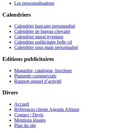
Les personnalisations
Calendriers
Calendrier bancaire personnalisé
Calendrier de bureau chevalet
Calendrier mural tryptique
Calendrier publicitaire boîte cd
Calendrier sous main personnalisé
Editions publicitaires
Magazine, catalogue, brochure
Plaquette commerciale
Rapport annuel d’activité
Divers
Accueil
Références clients Agenda Afrique
Contact / Devis
Mentions légales
Plan du site