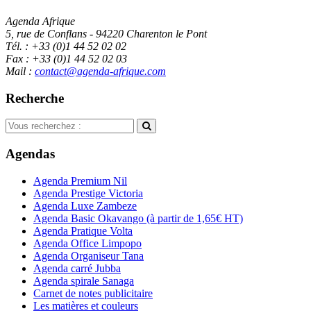
Agenda Afrique
5, rue de Conflans - 94220 Charenton le Pont
Tél. : +33 (0)1 44 52 02 02
Fax : +33 (0)1 44 52 02 03
Mail :
contact@agenda-afrique.com
Recherche
Agendas
Agenda Premium Nil
Agenda Prestige Victoria
Agenda Luxe Zambeze
Agenda Basic Okavango
(à partir de 1,65€ HT)
Agenda Pratique Volta
Agenda Office Limpopo
Agenda Organiseur Tana
Agenda carré Jubba
Agenda spirale Sanaga
Carnet de notes publicitaire
Les matières et couleurs