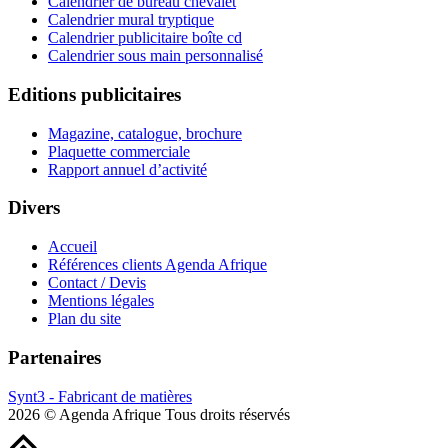
Calendrier de bureau chevalet
Calendrier mural tryptique
Calendrier publicitaire boîte cd
Calendrier sous main personnalisé
Editions publicitaires
Magazine, catalogue, brochure
Plaquette commerciale
Rapport annuel d’activité
Divers
Accueil
Références clients Agenda Afrique
Contact / Devis
Mentions légales
Plan du site
Partenaires
Synt3 - Fabricant de matières
2026 © Agenda Afrique Tous droits réservés