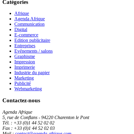
Catégories
Afrique
Agenda Afrique
Communication
Digital
E-commerce
Edition publicitaire
Entreprises
Evénements / salons
Graphisme
Impression
Imprimerie
Industrie du papier
Marketing
Publicité
Webmarketing
Contactez-nous
Agenda Afrique
5, rue de Conflans - 94220 Charenton le Pont
Tél. : +33 (0)1 44 52 02 02
Fax : +33 (0)1 44 52 02 03
Mail :
contact@agenda-afrique.com