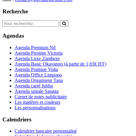
Recherche
Agendas
Agenda Premium Nil
Agenda Prestige Victoria
Agenda Luxe Zambeze
Agenda Basic Okavango
(à partir de 1,65€ HT)
Agenda Pratique Volta
Agenda Office Limpopo
Agenda Organiseur Tana
Agenda carré Jubba
Agenda spirale Sanaga
Carnet de notes publicitaire
Les matières et couleurs
Les personnalisations
Calendriers
Calendrier bancaire personnalisé