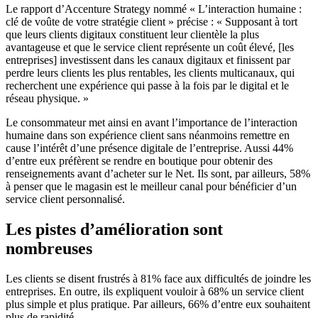
Le rapport d’Accenture Strategy nommé « L’interaction humaine :
clé de voûte de votre stratégie client » précise : « Supposant à tort
que leurs clients digitaux constituent leur clientèle la plus
avantageuse et que le service client représente un coût élevé, [les
entreprises] investissent dans les canaux digitaux et finissent par
perdre leurs clients les plus rentables, les clients multicanaux, qui
recherchent une expérience qui passe à la fois par le digital et le
réseau physique. »
Le consommateur met ainsi en avant l’importance de l’interaction
humaine dans son expérience client sans néanmoins remettre en
cause l’intérêt d’une présence digitale de l’entreprise. Aussi 44%
d’entre eux préfèrent se rendre en boutique pour obtenir des
renseignements avant d’acheter sur le Net. Ils sont, par ailleurs, 58%
à penser que le magasin est le meilleur canal pour bénéficier d’un
service client personnalisé.
Les pistes d’amélioration sont
nombreuses
Les clients se disent frustrés à 81% face aux difficultés de joindre les
entreprises. En outre, ils expliquent vouloir à 68% un service client
plus simple et plus pratique. Par ailleurs, 66% d’entre eux souhaitent
plus de rapidité.