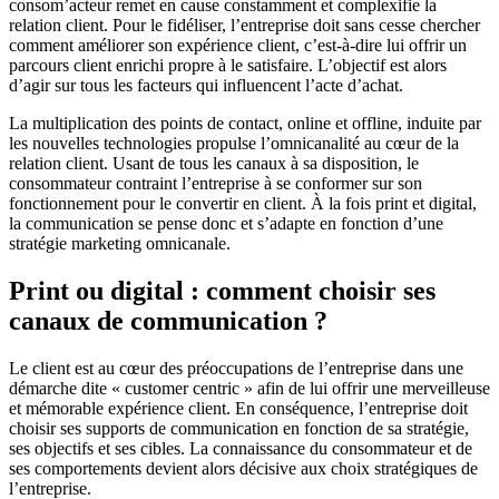
consom’acteur remet en cause constamment et complexifie la
relation client. Pour le fidéliser, l’entreprise doit sans cesse chercher
comment améliorer son expérience client, c’est-à-dire lui offrir un
parcours client enrichi propre à le satisfaire. L’objectif est alors
d’agir sur tous les facteurs qui influencent l’acte d’achat.
La multiplication des points de contact, online et offline, induite par
les nouvelles technologies propulse l’omnicanalité au cœur de la
relation client. Usant de tous les canaux à sa disposition, le
consommateur contraint l’entreprise à se conformer sur son
fonctionnement pour le convertir en client. À la fois print et digital,
la communication se pense donc et s’adapte en fonction d’une
stratégie marketing omnicanale.
Print ou digital : comment choisir ses
canaux de communication ?
Le client est au cœur des préoccupations de l’entreprise dans une
démarche dite « customer centric » afin de lui offrir une merveilleuse
et mémorable expérience client. En conséquence, l’entreprise doit
choisir ses supports de communication en fonction de sa stratégie,
ses objectifs et ses cibles. La connaissance du consommateur et de
ses comportements devient alors décisive aux choix stratégiques de
l’entreprise.