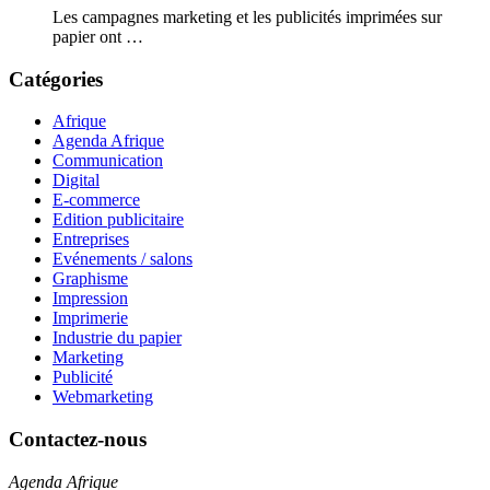
Les campagnes marketing et les publicités imprimées sur
papier ont …
Catégories
Afrique
Agenda Afrique
Communication
Digital
E-commerce
Edition publicitaire
Entreprises
Evénements / salons
Graphisme
Impression
Imprimerie
Industrie du papier
Marketing
Publicité
Webmarketing
Contactez-nous
Agenda Afrique