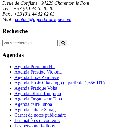
5, rue de Conflans - 94220 Charenton le Pont
Tél. : +33 (0)1 44 52 02 02
Fax : +33 (0)1 44 52 02 03
Mail :
contact@agenda-afrique.com
Recherche
Agendas
Agenda Premium Nil
Agenda Prestige Victoria
Agenda Luxe Zambeze
Agenda Basic Okavango
(à partir de 1,65€ HT)
Agenda Pratique Volta
Agenda Office Limpopo
Agenda Organiseur Tana
Agenda carré Jubba
Agenda spirale Sanaga
Carnet de notes publicitaire
Les matières et couleurs
Les personnalisations